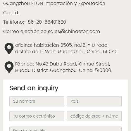
Guangzhou ETON Importación y Exportación
Co.,Ltd.
Teléfono:
+86-20-86401620
Correo electrónico:
sales@chinaeton.com
oficina: habitación 2505, no.16, Y U road,
distrito de l I Wan, Guangzhou, China, 510140
Fábrica: No.42 Dabu Road, Xinhua Street,
Huadu District, Guangzhou, China, 510800
Send an inquiry