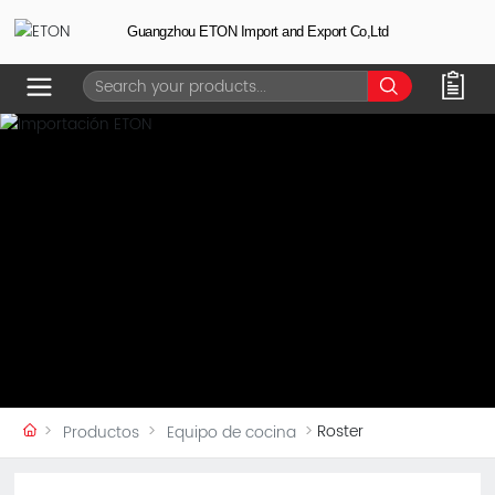
Guangzhou ETON Import and Export Co,Ltd
Roster
Productos
Equipo de cocina