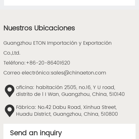
Nuestros Ubicaciones
Guangzhou ETON Importación y Exportación
Co.,Ltd.
Teléfono:
+86-20-86401620
Correo electrónico:
sales@chinaeton.com
oficina: habitación 2505, no.16, Y U road,
distrito de l I Wan, Guangzhou, China, 510140
Fábrica: No.42 Dabu Road, Xinhua Street,
Huadu District, Guangzhou, China, 510800
Send an inquiry