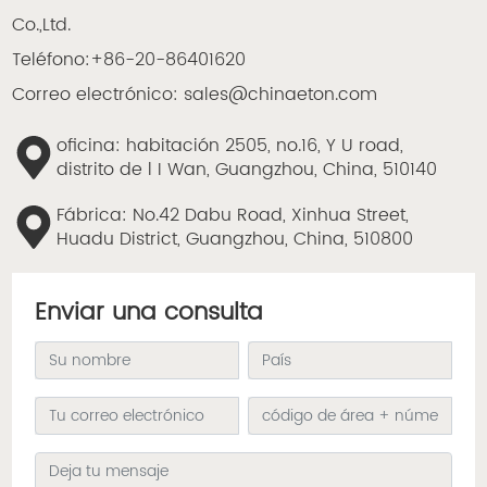
Co.,Ltd.
Teléfono:
+86-20-86401620
Correo electrónico:
sales@chinaeton.com
oficina: habitación 2505, no.16, Y U road,
distrito de l I Wan, Guangzhou, China, 510140
Fábrica: No.42 Dabu Road, Xinhua Street,
Huadu District, Guangzhou, China, 510800
Enviar una consulta