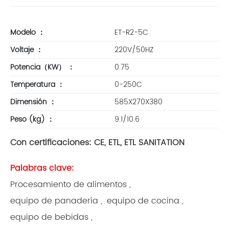
Modelo
：
ET-R2-5C
Voltaje
：
220V/50HZ
Potencia（KW）
：
0.75
Temperatura
：
0-250C
Dimensión
：
585X270X380
Peso (kg)
：
9.1/10.6
Con certificaciones: CE, ETL, ETL SANITATION
Palabras clave:
Procesamiento de alimentos ,
equipo de panadería ,
equipo de cocina ,
equipo de bebidas ,